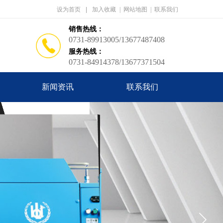
设为首页
|
加入收藏
|
网站地图
|
联系我们
销售热线：
0731-89913005/13677487408
服务热线：
0731-84914378/13677371504
新闻资讯
联系我们