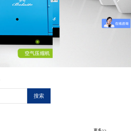
件
搜索
更多>>