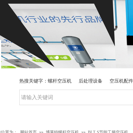
热搜关键字：螺杆空压机 后处理设备 空压机配
前位置为：
网站首页
博莱特螺杆空压机
BLT S节能工频空压机
>>
>>