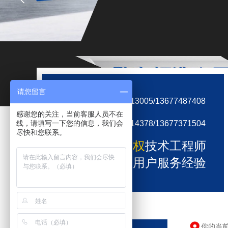
销售热线
请您留言
0731-89913005/13677487408
服务热线
感谢您的关注，当前客服人员不在
线，请填写一下您的信息，我们会
0731-84914378/13677371504
尽快和您联系。
多名厂家授权
技术工程师
近万家
企业用户服务经验
你的当